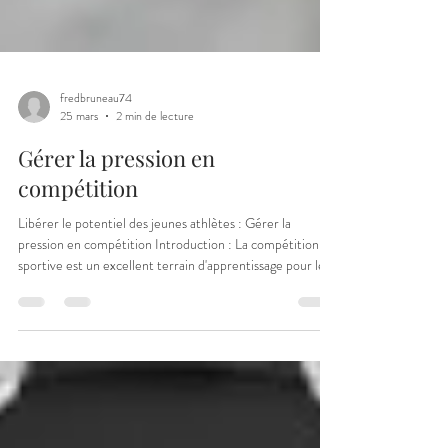
fredbruneau74
25 mars
2 min de lecture
Gérer la pression en
compétition
Libérer le potentiel des jeunes athlètes : Gérer la
pression en compétition Introduction : La compétition
sportive est un excellent terrain d'apprentissage pour les
jeunes athlètes, leur enseignant la discipline, la
persévérance et l'esprit d'équipe. Cependant, elle peut
aussi être source d'une pression intense, nuisant à leur
bien-être et à leurs performances. Cet article explore les
sources de pression courantes chez les jeunes athlètes et