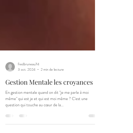
fredbruneau74
3 oct. 2024
2 min de lecture
Gestion Mentale les croyances
En gestion mentale quand on dit "je me parle à moi
même" qui est je et qui est moi même ? C'est une
question qui touche au cœur de la...