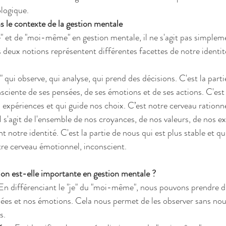
logique.
 le contexte de la gestion mentale
je" et de "moi-même" en gestion mentale, il ne s'agit pas simplem
eux notions représentent différentes facettes de notre identité
je" qui observe, qui analyse, qui prend des décisions. C'est la part
ciente de ses pensées, de ses émotions et de ses actions. C'est l
xpériences et qui guide nos choix. C’est notre cerveau rationne
Il s'agit de l'ensemble de nos croyances, de nos valeurs, de nos e
 notre identité. C'est la partie de nous qui est plus stable et qu
re cerveau émotionnel, inconscient.
ion est-elle importante en gestion mentale ?
 En différenciant le "je" du "moi-même", nous pouvons prendre du
ées et nos émotions. Cela nous permet de les observer sans nous
s.