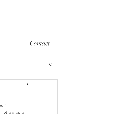
Contact
me
 ?
 notre propre 