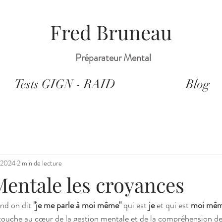
Fred Bruneau
Préparateur Mental
Tests GIGN - RAID
Blog
. 2024
2 min de lecture
Mentale les croyances
nd on dit 
"je me parle à moi même"
 qui est
 je
 et qui est 
moi mê
touche au cœur de la gestion mentale et de la compréhension de