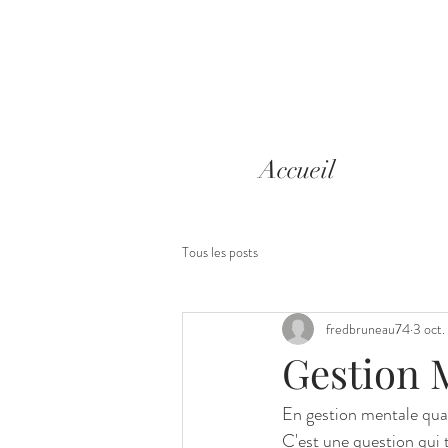
Accueil
Tous les posts
fredbruneau74
3 oct
Gestion 
En gestion mentale qua
C'est une question qui 