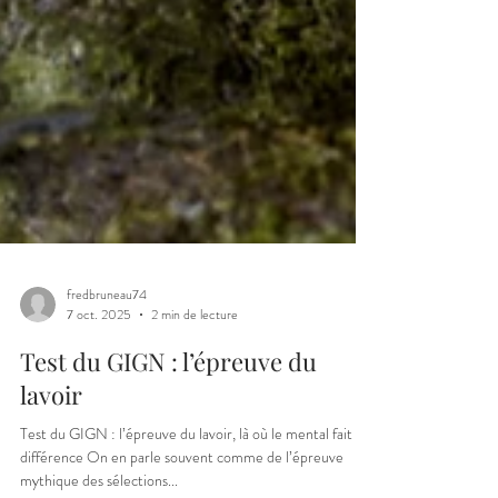
fredbruneau74
7 oct. 2025
2 min de lecture