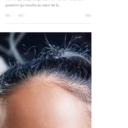
fredbruneau74
3 oct. 2024
2 min de lecture
Gestion Mentale les croyances
En gestion mentale quand on dit "je me parle à moi
même" qui est je et qui est moi même ? C'est une
question qui touche au cœur de la...