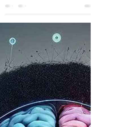
Test du GIGN : l’épreuve du
lavoir
Test du GIGN : l’épreuve du lavoir, là où le mental fait la
différence On en parle souvent comme de l’épreuve
mythique des sélections...