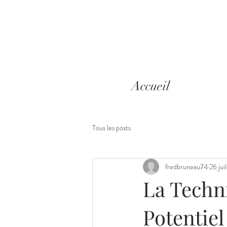
Accueil
Tous les posts
fredbruneau74
26 jui
La Techn
Potentiel