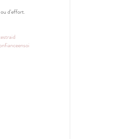
ou d'effort.
estraid
onfianceensoi