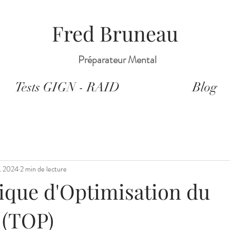
Fred Bruneau
Préparateur Mental
Tests GIGN - RAID
Blog
l. 2024
2 min de lecture
ique d'Optimisation du
 (TOP)