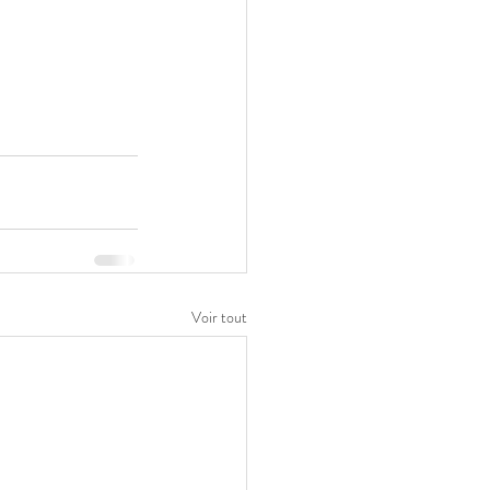
Voir tout