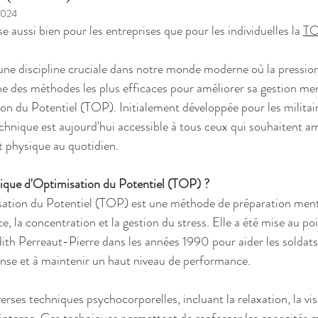
2024
ise aussi bien pour les entreprises que pour les individuelles la 
TO
une discipline cruciale dans notre monde moderne où la pression
 des méthodes les plus efficaces pour améliorer sa gestion ment
n du Potentiel (TOP). Initialement développée pour les militaire
chnique est aujourd'hui accessible à tous ceux qui souhaitent am
 physique au quotidien.
ique d'Optimisation du Potentiel (TOP) ?
ation du Potentiel (TOP) est une méthode de préparation menta
, la concentration et la gestion du stress. Elle a été mise au po
dith Perreaut-Pierre dans les années 1990 pour aider les soldats
tense et à maintenir un haut niveau de performance.
rses techniques psychocorporelles, incluant la relaxation, la visu