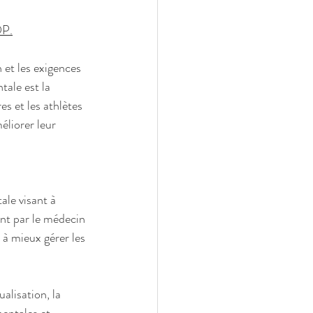
P.
 et les exigences 
ale est la 
s et les athlètes 
éliorer leur 
le visant à 
int par le médecin 
 à mieux gérer les 
alisation, la 