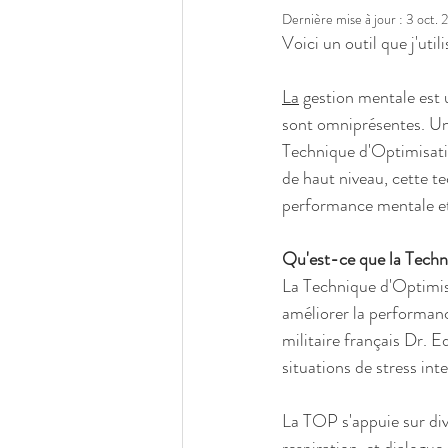
Dernière mise à jour :
3 oct. 
Voici un outil que j'util
La
 gestion mentale est 
sont omniprésentes. Une
Technique d'Optimisatio
de haut niveau, cette te
performance mentale et
Qu'est-ce que la Techn
La Technique d'Optimis
améliorer la performance
militaire français Dr. E
situations de stress in
La TOP s'appuie sur dive