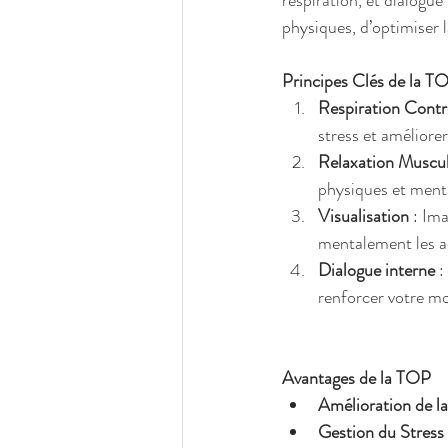
respiration, et dialogu
physiques, d’optimiser l
Principes Clés de la T
Respiration Contr
stress et améliorer
Relaxation Muscul
physiques et ment
Visualisation
 : Im
mentalement les ac
Dialogue interne
 
renforcer votre mo
Avantages de la TOP
Amélioration de l
Gestion du Stress