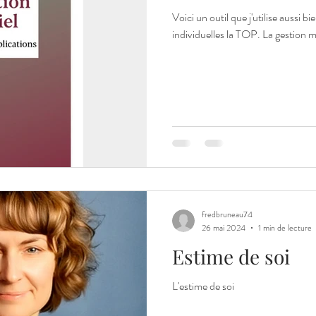
Voici un outil que j'utilise aussi b
individuelles la
fredbruneau74
26 mai 2024
1 min de lecture
Estime de soi
L'estime de soi