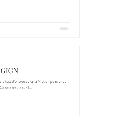
u GIGN
le test d’entrée au GIGN et un policier qui
Ca se déroule sur 1...