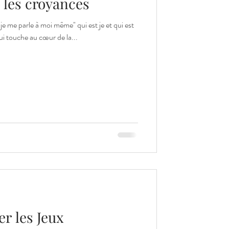
 les croyances
 à moi même" qui est je et qui est
on qui touche au cœur de la...
r les Jeux