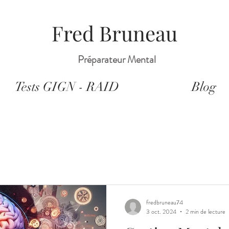
Fred Bruneau
Préparateur Mental
Tests GIGN - RAID
Blog
fredbruneau74
3 oct. 2024
2 min de lecture