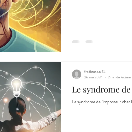
fredbruneau74
26 mai 2024
2 min de lecture
Le syndrome de 
Le syndrome de l'imposteur chez l