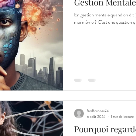
Gestion Mentale
En gestion mentale quand on dit "je me parle
moi même ? C'est une questi
fredbruneau74
6 août 2024
1 min de lecture
Pourquoi regarde