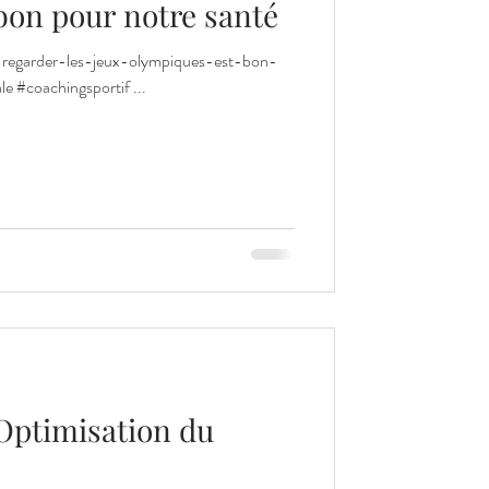
bon pour notre santé
oi-regarder-les-jeux-olympiques-est-bon-
e #coachingsportif ...
Optimisation du