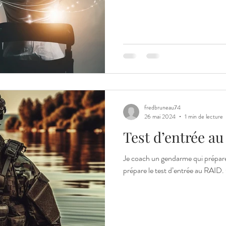
fredbruneau74
26 mai 2024
1 min de lecture
Test d’entrée a
Je coach un gendarme qui prépare 
prépare le test d’entrée au RAID. 