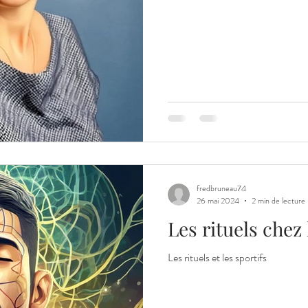
fredbruneau74
26 mai 2024
2 min de lecture
Les rituels chez 
Les rituels et les sportifs