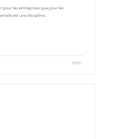
ien pour les entreprises que pour les
 TOP. La gestion mentale est une discipline...