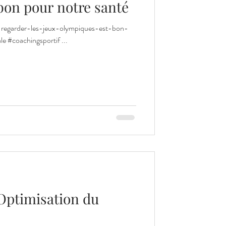
bon pour notre santé
oi-regarder-les-jeux-olympiques-est-bon-
e #coachingsportif ...
Optimisation du