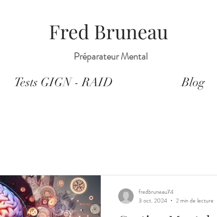
Fred Bruneau
Préparateur Mental
Tests GIGN - RAID
Blog
fredbruneau74
3 oct. 2024
2 min de lecture