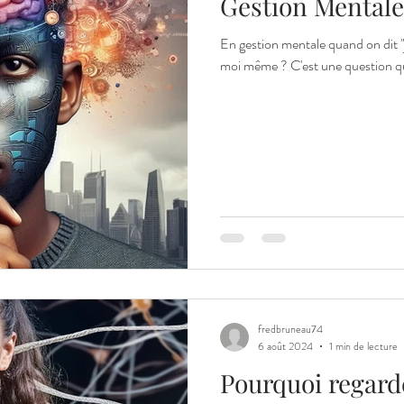
Gestion Mentale
En gestion mentale quand on dit "je me parle
moi même ? C'est une questi
fredbruneau74
6 août 2024
1 min de lecture
Pourquoi regarde