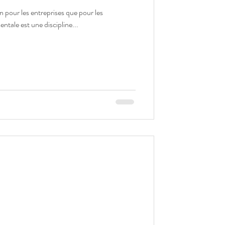
ien pour les entreprises que pour les
 TOP. La gestion mentale est une discipline...