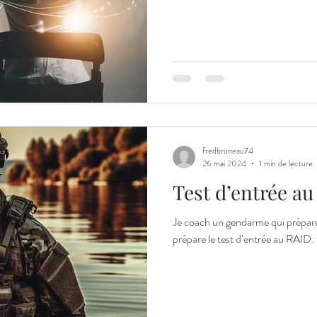
fredbruneau74
26 mai 2024
1 min de lecture
Test d’entrée a
Je coach un gendarme qui prépare 
prépare le test d’entrée au RAID. 