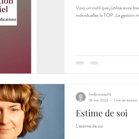
Voici un outil que j'utilise aussi b
individuelles la
fredbruneau74
26 mai 2024
1 min de lecture
Estime de soi
L'estime de soi