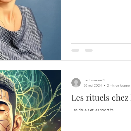
fredbruneau74
26 mai 2024
2 min de lecture
Les rituels chez 
Les rituels et les sportifs