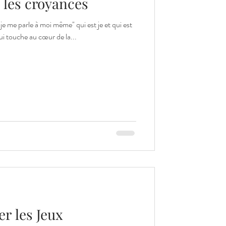
 les croyances
 à moi même" qui est je et qui est
on qui touche au cœur de la...
r les Jeux