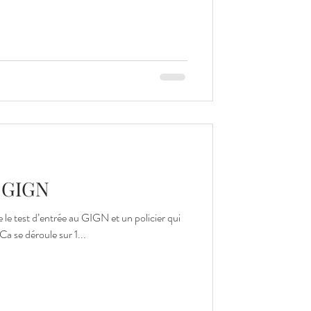
u GIGN
le test d’entrée au GIGN et un policier qui
Ca se déroule sur 1...