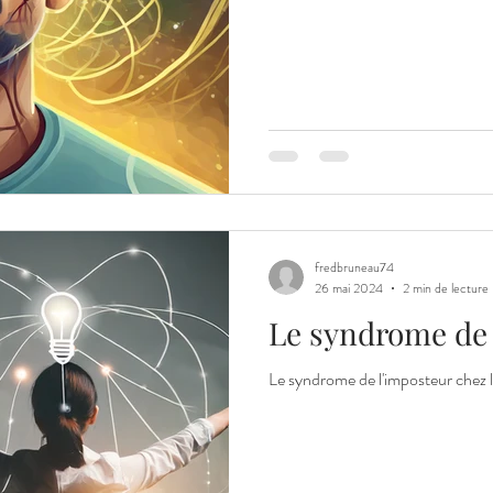
fredbruneau74
26 mai 2024
2 min de lecture
Le syndrome de 
Le syndrome de l'imposteur chez l