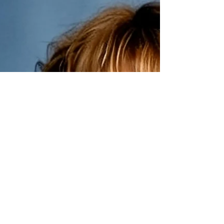
Voici un outil que j'utilise aussi bien pour les entreprises
que pour les individuelles la TOP. La gestion mentale est
une discipline...