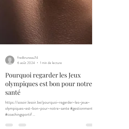
fredbruneau74
6 août 2024
1 min de lecture
Pourquoi regarder les Jeux
olympiques est bon pour notre