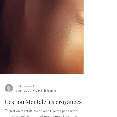
fredbruneau74
3 oct. 2024
2 min de lecture