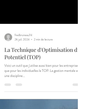
fredbruneau74
26 juil. 2024
2 min de lecture
La Technique d'Optimisation du
Potentiel (TOP)