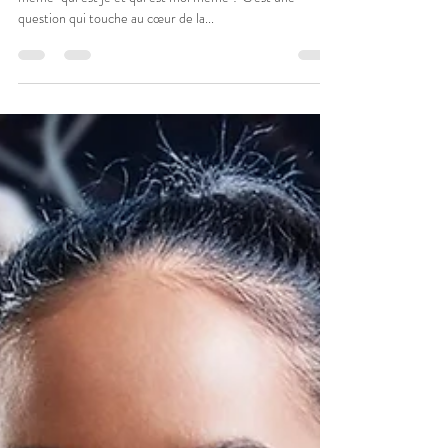
Gestion Mentale les croyances
En gestion mentale quand on dit "je me parle à moi
même" qui est je et qui est moi même ? C'est une
question qui touche au cœur de la...