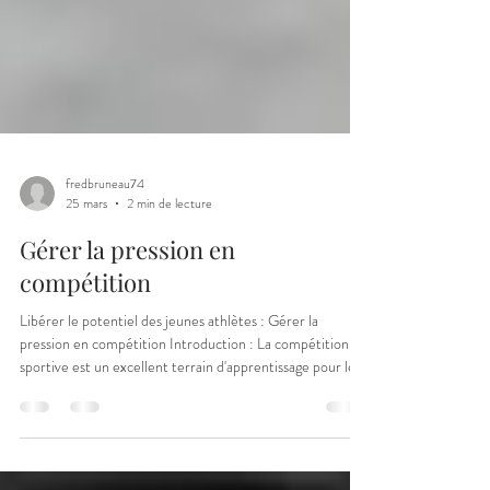
fredbruneau74
25 mars
2 min de lecture
Gérer la pression en
compétition
Libérer le potentiel des jeunes athlètes : Gérer la
pression en compétition Introduction : La compétition
sportive est un excellent terrain d'apprentissage pour les
jeunes athlètes, leur enseignant la discipline, la
persévérance et l'esprit d'équipe. Cependant, elle peut