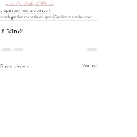
watch?v=ASiDgfDPLxQ
préparateur mentale en sport
coach gestion mentale en sport
Gestion mentale sport
Posts récents
Voir tout