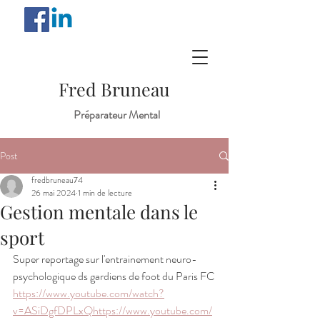
Fred Bruneau
Préparateur Mental
Post
fredbruneau74
26 mai 2024
1 min de lecture
Gestion mentale dans le
sport
Super reportage sur l'entrainement neuro-
psychologique ds gardiens de foot du Paris FC
https://www.youtube.com/watch?
v=ASiDgfDPLxQ
https://www.youtube.com/