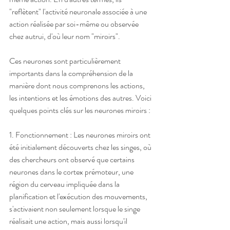
"reflètent" l'activité neuronale associée à une 
action réalisée par soi-même ou observée 
chez autrui, d'où leur nom "miroirs".
Ces neurones sont particulièrement 
importants dans la compréhension de la 
manière dont nous comprenons les actions, 
les intentions et les émotions des autres. Voici 
quelques points clés sur les neurones miroirs :
1. Fonctionnement : Les neurones miroirs ont 
été initialement découverts chez les singes, où 
des chercheurs ont observé que certains 
neurones dans le cortex prémoteur, une 
région du cerveau impliquée dans la 
planification et l'exécution des mouvements, 
s'activaient non seulement lorsque le singe 
réalisait une action, mais aussi lorsqu'il 