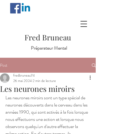
Fred Bruneau
Préparateur Mental
Post
fredbruneau74
26 mai 2024
2 min de lecture
Les neurones miroirs
Les neurones miroirs sont un type spécial de 
neurones découverts dans le cerveau dans les 
années 1990, qui sont activés à la fois lorsque 
nous effectuons une action et lorsque nous 
observons quelqu'un d'autre effectuer la 
même action. En d'autres termes, ils 