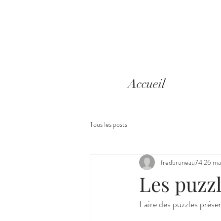
Accueil
Tous les posts
fredbruneau74
26 ma
Les puzzl
Faire des puzzles présen