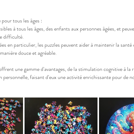
 pour tous les âges :
sibles à tous les âges, des enfants aux personnes âgées, et peuv
 difficulté.
es en particulier, les puzzles peuvent aider à maintenir la santé 
 manière douce et agréable.
offrent une gamme d'avantages, de la stimulation cognitive à la 
ion personnelle, faisant d'eux une activité enrichissante pour de 