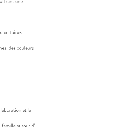
offrant une 
u certaines 
mes, des couleurs 
laboration et la 
 famille autour d' 