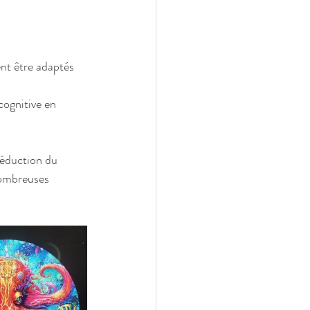
ent être adaptés 
cognitive en 
réduction du 
nombreuses 