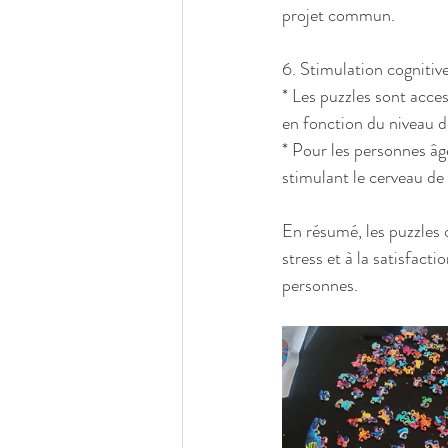
projet commun.
6. Stimulation cognitive
* Les puzzles sont acces
en fonction du niveau de
* Pour les personnes âgé
stimulant le cerveau de
En résumé, les puzzles 
stress et à la satisfact
personnes.