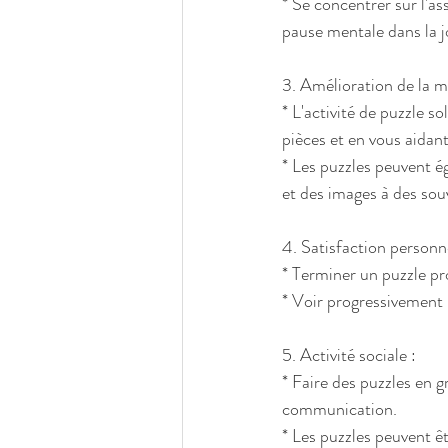
* Se concentrer sur l'a
pause mentale dans la j
3. Amélioration de la 
* L'activité de puzzle s
pièces et en vous aidan
* Les puzzles peuvent é
et des images à des sou
4. Satisfaction personne
* Terminer un puzzle pr
* Voir progressivement l
5. Activité sociale :
* Faire des puzzles en g
communication.
* Les puzzles peuvent êt