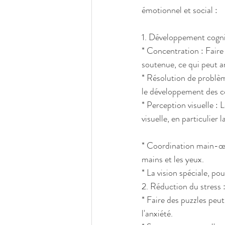
émotionnel et social :
1. Développement cognit
* Concentration : Faire
soutenue, ce qui peut a
* Résolution de problèm
le développement des c
* Perception visuelle : 
visuelle, en particulier
* Coordination main-œil
mains et les yeux.
* La vision spéciale, po
2. Réduction du stress 
* Faire des puzzles peut
l'anxiété.