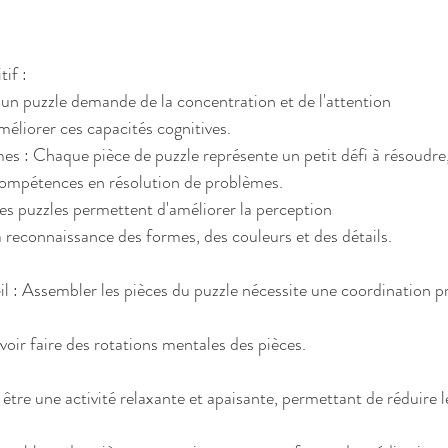
if :
 un puzzle demande de la concentration et de l'attention
méliorer ces capacités cognitives.
es : Chaque pièce de puzzle représente un petit défi à résoudre, 
ompétences en résolution de problèmes.
Les puzzles permettent d'améliorer la perception
 la reconnaissance des formes, des couleurs et des détails.
 : Assembler les pièces du puzzle nécessite une coordination pré
uvoir faire des rotations mentales des pièces.
:
 être une activité relaxante et apaisante, permettant de réduire le